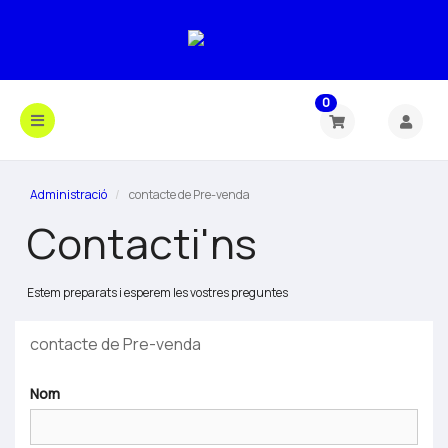
0
Administració
contacte de Pre-venda
Contacti'ns
Estem preparats i esperem les vostres preguntes
contacte de Pre-venda
Nom