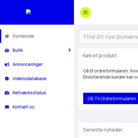
Kundeside
Butik
Køb et produkt
Annonceringer
Gå til ordreformularen, hvo
Eksisterende kunder kan og
Vidensdatabase
Netværksstatus
Kontakt os
Seneste nyheder