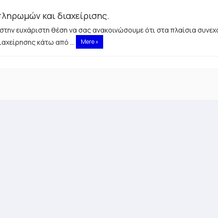
πληρωμών και διαχείρισης.
 στην ευχάριστη θέση να σας ανακοινώσουμε ότι στα πλαίσια συνε
Mere »
ιαχείρησης κάτω από ...