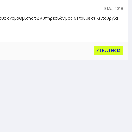
9 Maj 2018
χούς αναβάθμισης των υπηρεσιών μας θέτουμε σε λειτουργία
Vis RSS Feed