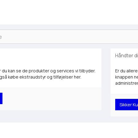
Håndter d
r du kan se de produkter og services vi tilbyder.
Er du aller
så købe ekstraudstyr og tilføjelser her.
knappen ne
administrer